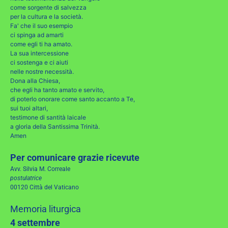
come sorgente di salvezza
per la cultura e la società.
Fa' che il suo esempio
ci spinga ad amarti
come egli ti ha amato.
La sua intercessione
ci sostenga e ci aiuti
nelle nostre necessità.
Dona alla Chiesa,
che egli ha tanto amato e servito,
di poterlo onorare come santo accanto a Te,
sui tuoi altari,
testimone di santità laicale
a gloria della Santissima Trinità.
Amen
Per comunicare grazie ricevute
Avv. Silvia M. Correale
postulatrice
00120 Città del Vaticano
Memoria liturgica
4 settembre